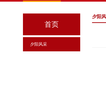
夕阳
首页
夕阳风采